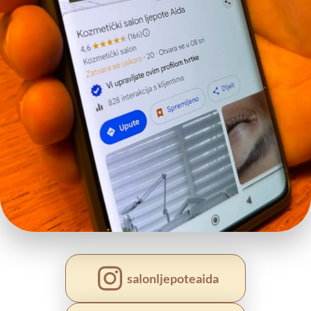
salonljepoteaida